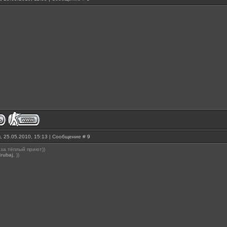
, 25.05.2010, 15:13 | Сообщение #
9
 за тёплый приют))
rubaj
, ))