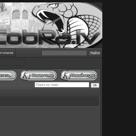
оп кланов