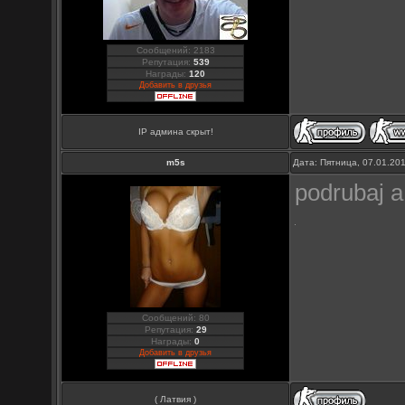
Сообщений: 2183
Репутация:
539
Награды:
120
Добавить в друзья
IP админа скрыт!
m5s
Дата: Пятница, 07.01.20
podrubaj а
Сообщений: 80
Репутация:
29
Награды:
0
Добавить в друзья
( Латвия )