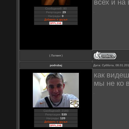
всех и на 
Сообщений: 80
Репутация:
29
Награды:
0
Добавить в друзья
( Латвия )
podrubaj
Дата: Суббота, 08.01.20
как видеш
мы не ко в
Сообщений: 2183
Репутация:
539
Награды:
120
Добавить в друзья