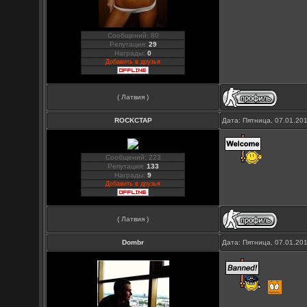
Сообщений: 80
Репутация:
29
Награды:
0
Добавить в друзья
( Латвия )
ROCKCTAP
Дата: Пятница, 07.01.20
Сообщений: 223
Репутация:
133
Награды:
9
Добавить в друзья
( Латвия )
Dombr
Дата: Пятница, 07.01.20