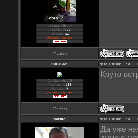
Сообщений: 827
Репутация:
89
Награды:
21
Добавить в друзья
( Латвия )
ROCKCTAP
Дата: Пятница, 07.01.20
Круто вст
Сообщений: 223
Репутация:
133
Награды:
9
Добавить в друзья
( Латвия )
podrubaj
Дата: Пятница, 07.01.20
Да уже на