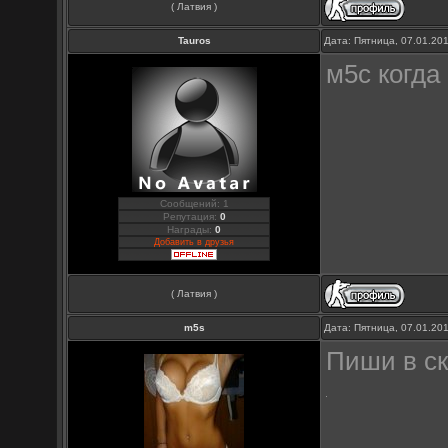
( Латвия )
Tauros
Дата: Пятница, 07.01.20
м5с когда
Сообщений: 1
Репутация:
0
Награды:
0
Добавить в друзья
( Латвия )
m5s
Дата: Пятница, 07.01.20
Пиши в ск