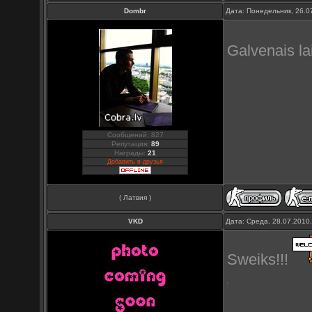
Dombr
Дата: Понедельник, 26.0
Galvenais la
Сообщений: 827
Репутация:
89
Награды:
21
Добавить в друзья
( Латвия )
VKD
Дата: Среда, 28.07.2010
Sweiks!!!