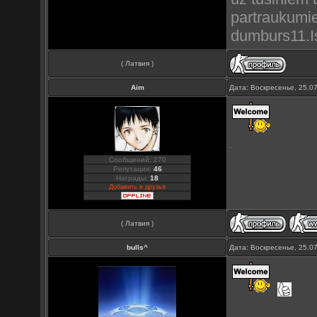
partraukumie
dumburs11.Is
( Латвия )
Aim
Дата: Воскресенье, 25.0
Сообщений: 270
Репутация:
46
Награды:
18
Добавить в друзья
( Латвия )
bulls^
Дата: Воскресенье, 25.0