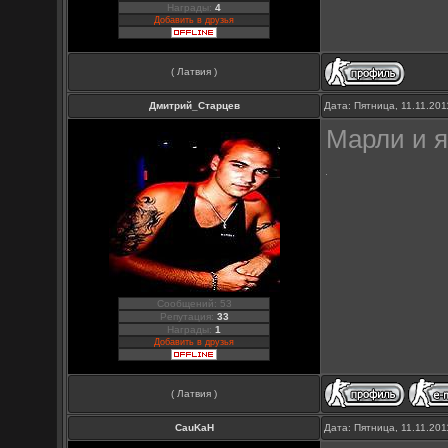
Награды:
4
Добавить в друзья
( Латвия )
Дмитрий_Старцев
Дата: Пятница, 11.11.20
Марли и я
Сообщений: 53
Репутация:
33
Награды:
1
Добавить в друзья
( Латвия )
CauKaH
Дата: Пятница, 11.11.20