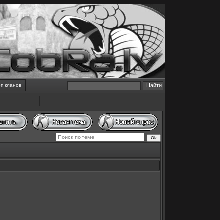
оп кланов