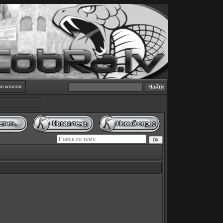
оп кланов