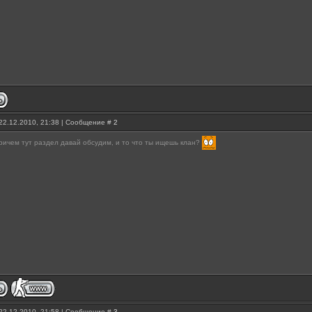
22.12.2010, 21:38 | Сообщение #
2
причем тут раздел давай обсудим, и то что ты ищешь клан?
22.12.2010, 21:58 | Сообщение #
3