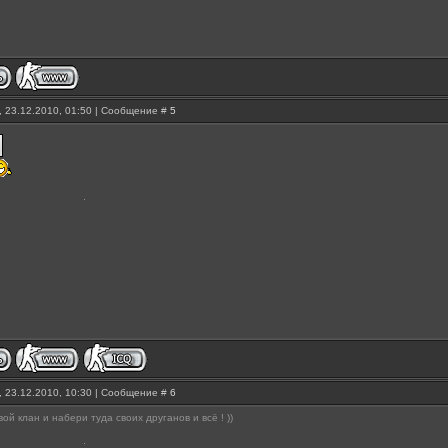
, 23.12.2010, 01:50 | Сообщение #
5
, 23.12.2010, 10:30 | Сообщение #
6
ой клан и набери туда своих друганов и всё ! ))