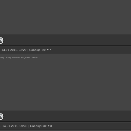
, 13.01.2011, 23:20 | Сообщение #
7
мид склд ыыыы мдааа пожар
, 14.01.2011, 00:38 | Сообщение #
8