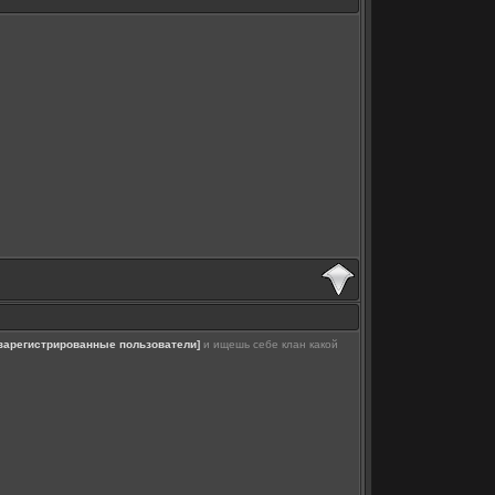
 зарегистрированные пользователи]
и ищешь себе клан какой