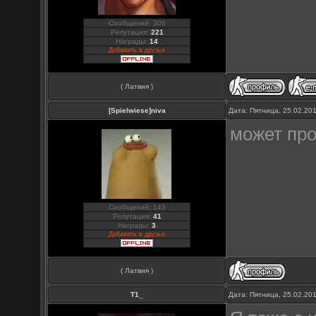
Сообщений: 306
Репутация:
221
Награды:
14
Добавить в друзья
( Латвия )
[Spielwiese]niva
Дата: Пятница, 25.02.20
может про
Сообщений: 143
Репутация:
41
Награды:
3
Добавить в друзья
( Латвия )
Т1_
Дата: Пятница, 25.02.20