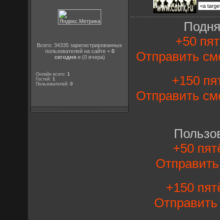
Подня
+50 пят
Всего: 34335 зарегистрированных
пользователей на сайте +
0
Отправить см
сегодня
и (0 вчера)
Онлайн всего:
1
+150 пят
Гостей:
1
Пользователей:
0
Отправить см
Пользо
+50 пят
Отправит
+150 пят
Отправит