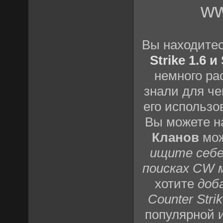
ww
Вы находите
Strike 1.6 
немного ра
знали для че
его использо
Вы можете н
Кланов
мож
ищите себе
поисках CW 
хотите
доб
Counter Strik
популярной 