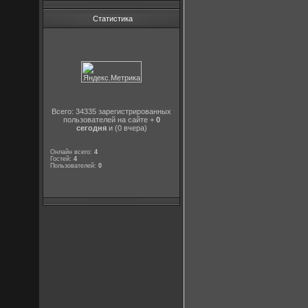
Статистика
Всего: 34335 зарегистрированных
пользователей на сайте +
0
сегодня
и (0 вчера)
Онлайн всего:
4
Гостей:
4
Пользователей:
0