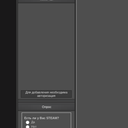
Для добавления необходима
авторизация
Опрос
Есть ли у Вас STEAM?
Да
Нет