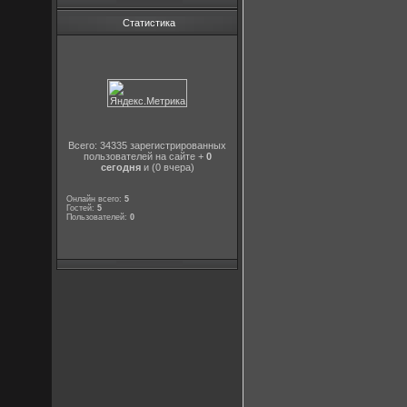
Статистика
Всего: 34335 зарегистрированных
пользователей на сайте +
0
сегодня
и (0 вчера)
Онлайн всего:
5
Гостей:
5
Пользователей:
0