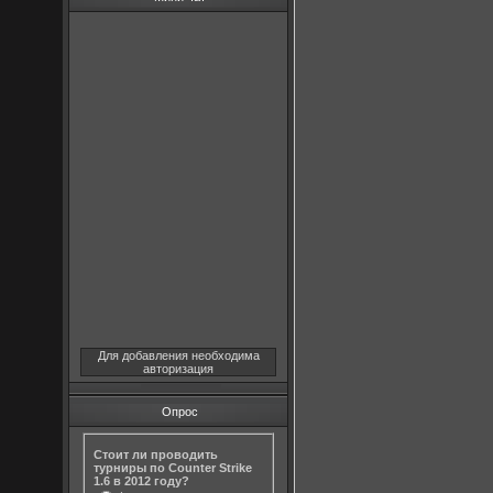
Для добавления необходима
авторизация
Опрос
Стоит ли проводить
турниры по Counter Strike
1.6 в 2012 году?