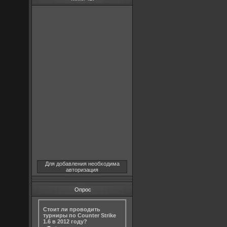
Для добавления необходима
авторизация
Опрос
Стоит ли проводить
турниры по Counter Strike
1.6 в 2012 году?