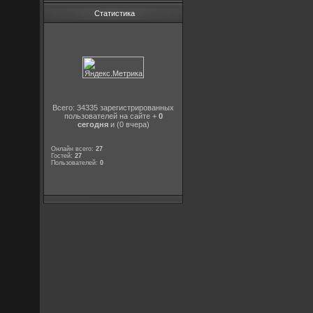
Статистика
Всего: 34335 зарегистрированных
пользователей на сайте +
0
сегодня
и (0 вчера)
Онлайн всего:
27
Гостей:
27
Пользователей:
0