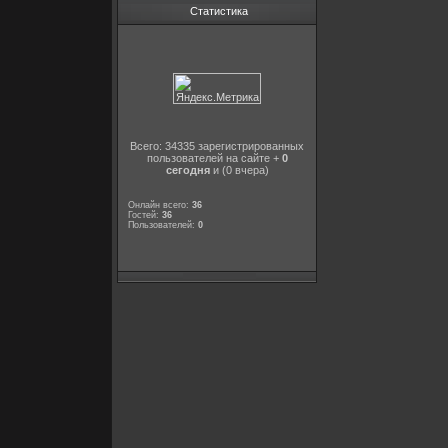
Статистика
Всего: 34335 зарегистрированных
пользователей на сайте +
0
сегодня
и (0 вчера)
Онлайн всего:
36
Гостей:
36
Пользователей:
0