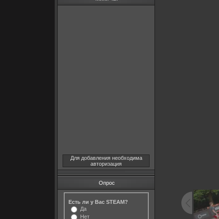
Для добавления необходима
авторизация
Опрос
Есть ли у Вас STEAM?
Да
Нет