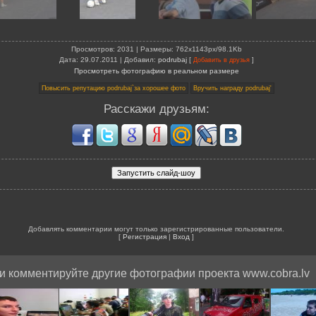
Просмотров
: 2031 |
Размеры
: 762x1143px/98.1Kb
Дата
: 29.07.2011 |
Добавил
:
podrubaj
[
]
Добавить в друзья
Просмотреть фотографию в реальном размере
Расскажи друзьям:
Добавлять комментарии могут только зарегистрированные пользователи.
[
Регистрация
|
Вход
]
и комментируйте другие фотографии проекта www.cobra.lv