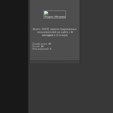
Всего: 34335 зарегистрированных
пользователей на сайте +
0
сегодня
и (0 вчера)
Онлайн всего:
20
Гостей:
20
Пользователей:
0