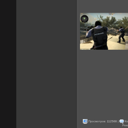
Просмотров:
112568
|
Ко
Рек