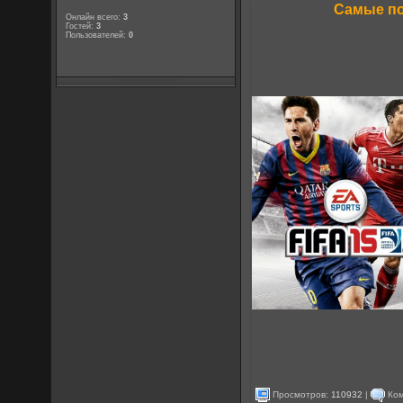
Самые п
Онлайн всего:
3
Гостей:
3
Пользователей:
0
Просмотров:
110932
|
Ком