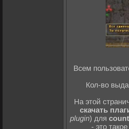
Всем пользоват
Кол-во выда
На этой страни
скачать плаг
plugin
) для
count
- это тако