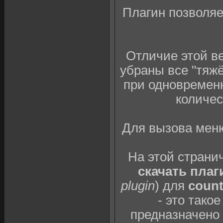
Плагин позволяе
Отличие этой вер
убраны все "тяжё
при одновремен
количес
Для вызова меню
На этой страни
скачать плаг
plugin
) для
count
- это тако
предназначено 