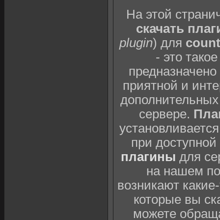
На этой страни
скачать плаг
plugin
) для
count
- это тако
предназначено 
приятной и инте
дополнительных 
сервере.
Плаг
установливается
при доступной
плагины
для се
на нашем п
возникают какие
которые вы ск
можете обраща