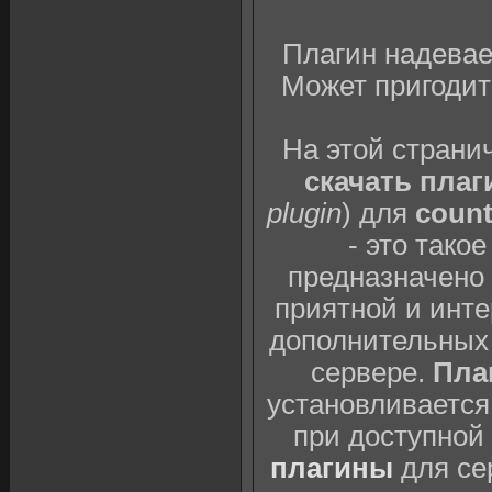
Плагин надевае
Может пригодит
На этой страни
скачать плаг
plugin
) для
count
- это тако
предназначено 
приятной и инте
дополнительных 
сервере.
Плаг
установливается
при доступной
плагины
для се