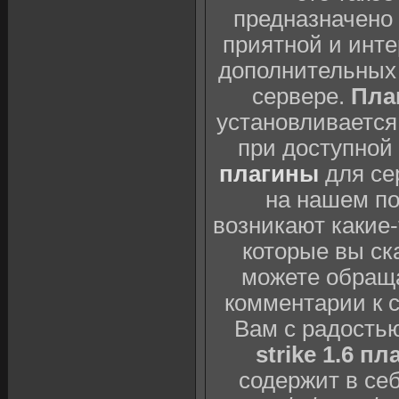
предназначено 
приятной и инте
дополнительных 
сервере.
Плаг
установливается
при доступной
плагины
для се
на нашем п
возникают какие
которые вы ск
можете обраща
комментарии к 
Вам с радость
strike 1.6 пл
содержит в себ