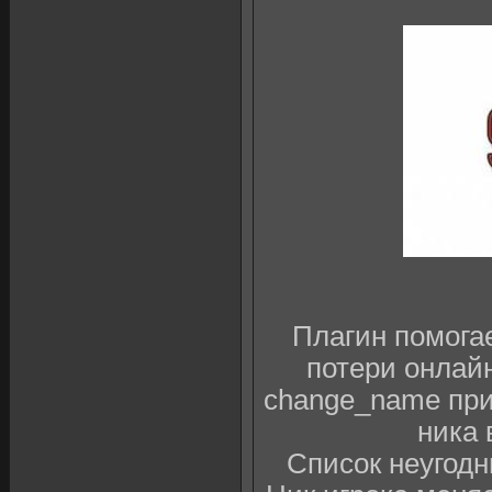
Плагин помогае
потери онлайн
change_name при
ника 
Список неугодн