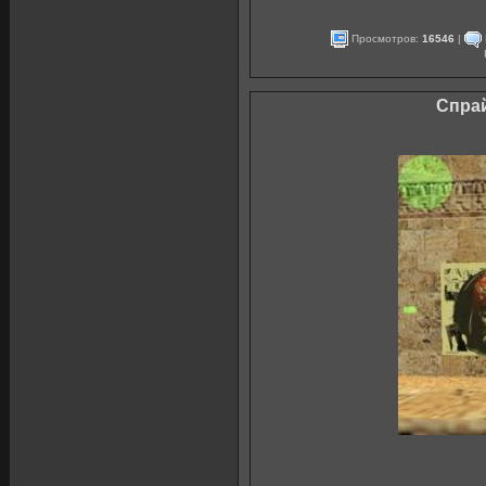
Просмотров:
16546
|
Спрай