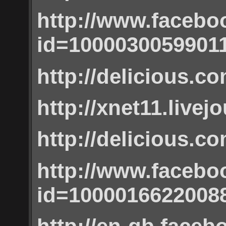
http://www.facebo
id=1000030059901
http://delicious.c
http://xnet11.livej
http://delicious.c
http://www.facebo
id=1000016622008