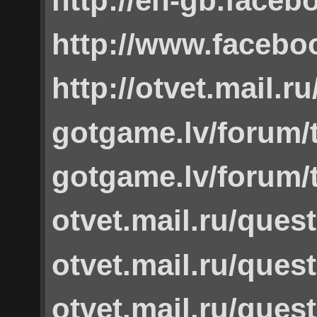
http://en-gb.face
http://www.facebo
http://otvet.mail.r
gotgame.lv/forum/t
gotgame.lv/forum/
otvet.mail.ru/ques
otvet.mail.ru/ques
otvet.mail.ru/ques