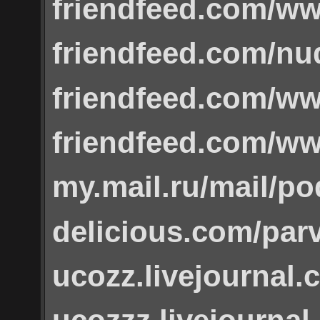
friendfeed.com/w
friendfeed.com/nud
friendfeed.com/w
friendfeed.com/w
my.mail.ru/mail/po
delicious.com/par
ucozz.livejournal