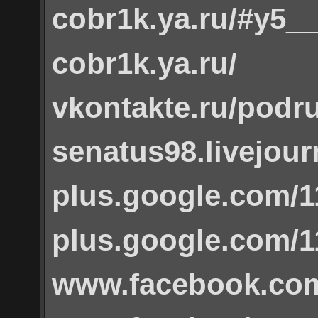
cobr1k.ya.ru/#y5_
cobr1k.ya.ru/
vkontakte.ru/podr
senatus98.livejour
plus.google.com/
plus.google.com/
www.facebook.com