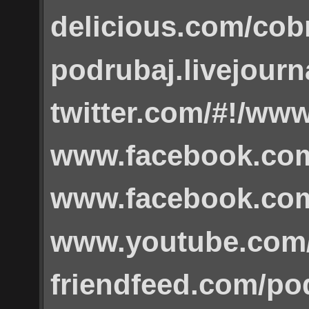
delicious.com/co
podrubaj.livejour
twitter.com/#!/ww
www.facebook.com
www.facebook.co
www.youtube.com/
friendfeed.com/po