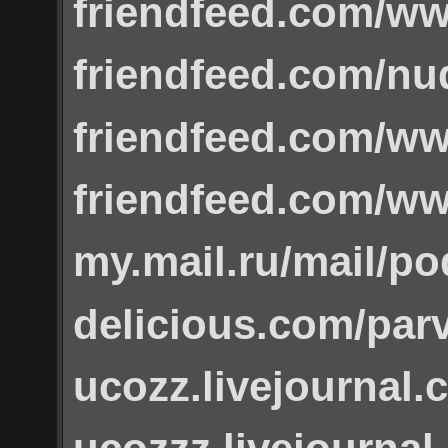
friendfeed.com/w
friendfeed.com/nud
friendfeed.com/w
friendfeed.com/w
my.mail.ru/mail/po
delicious.com/par
ucozz.livejournal