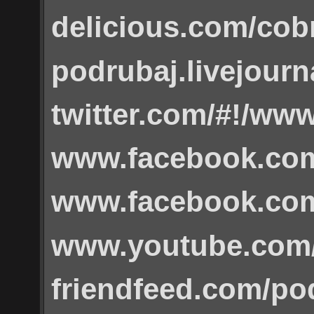
delicious.com/co
podrubaj.livejour
twitter.com/#!/ww
www.facebook.com
www.facebook.co
www.youtube.com/
friendfeed.com/po