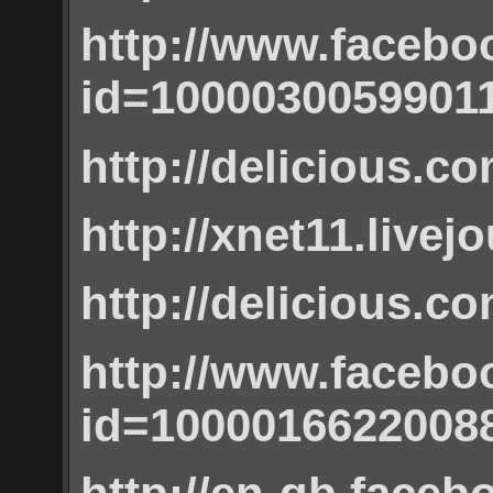
http://www.facebo
id=1000030059901
http://delicious.c
http://xnet11.livej
http://delicious.c
http://www.facebo
id=1000016622008