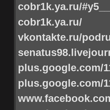
cobr1k.ya.ru/#y5_
cobr1k.ya.ru/
vkontakte.ru/podr
senatus98.livejour
plus.google.com/
plus.google.com/
www.facebook.com