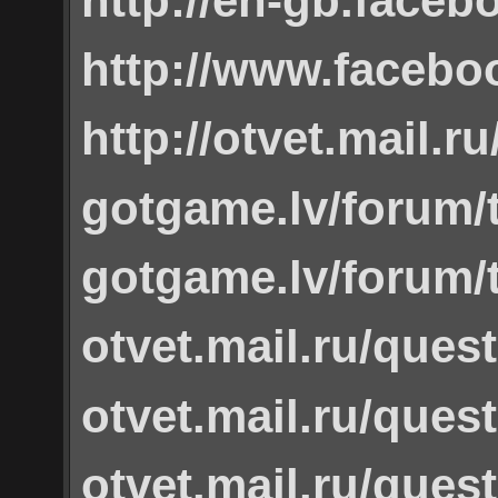
http://en-gb.face
http://www.facebo
http://otvet.mail.r
gotgame.lv/forum/t
gotgame.lv/forum/
otvet.mail.ru/ques
otvet.mail.ru/ques
otvet.mail.ru/ques