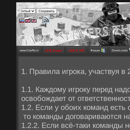
www.CobRa.lv
LIVE Stream
SMS SHOP
Форум
DownLoads
1. Правила игрока, участвуя в 
1.1. Каждому игроку перед над
освобождает от ответственност
1.2. Если у обоих команд есть 
то команды договариваются на
1.2.2. Если всё-таки команды н