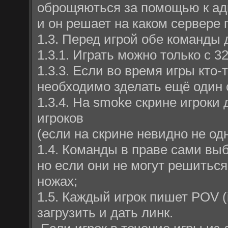
оброщяються за помощью к ад
и он решает на каком сервере 
1.3. Перед игрой обе команды 
1.3.1. Играть можно только с 3
1.3.3. Если во время игры кто-
необходимо зделать ещё один 
1.3.4. На smoke скрине игроки
игроков
(если на скрине невидно не од
1.4. Команды в праве сами выб
но если они не могут решиться
ножах;
1.5. Каждый игрок пишет POV (
загрузить и дать линк.