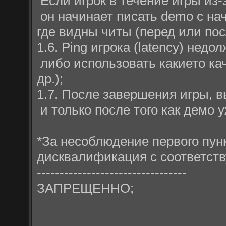
Если игрок в течение игры из-
он начинает писать demo с нач
где видны читы (перед или посл
1.6. Ping игрока (latency) нед
либо использовать какието ка
др.);
1.7. После завершения игры, в
и только после того как демо 
*За несоблюдение первого пун
дисквалификация с соответств
---------------------------------
ЗАПРЕЩЕННО;