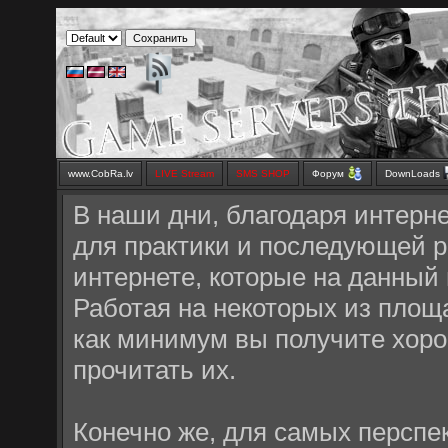
www.CobRa.lv
LIVE Stream
SMS SHOP
Форум
DownLoads
В наши дни, благодаря интерн
для практики и последующей р
интернете, которые на данный
Работая на некоторых из площа
как минимум вы получите хоро
прочитать их.
Конечно же, для самых перспе