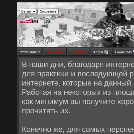
www.CobRa.lv
LIVE Stream
SMS SHOP
Форум
DownLoads
В наши дни, благодаря интерн
для практики и последующей р
интернете, которые на данный
Работая на некоторых из площа
как минимум вы получите хоро
прочитать их.
Конечно же, для самых перспе