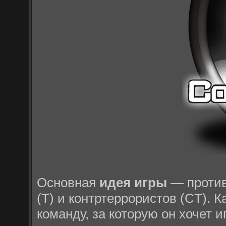
Основная
идея игры
— против
(T) и контртеррористов (CT). 
команду, за которую он хочет и