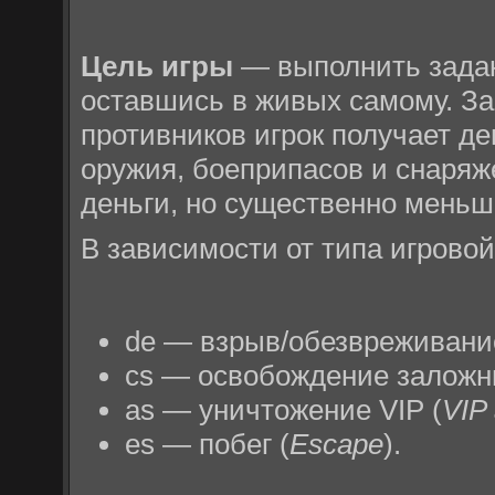
Цель игры
— выполнить задан
оставшись в живых самому. З
противников игрок получает де
оружия, боеприпасов и снаряж
деньги, но существенно меньш
В зависимости от типа игрово
de — взрыв/обезвреживани
cs — освобождение заложн
as — уничтожение VIP (
VIP 
es — побег (
Escape
).