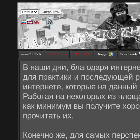
www.CobRa.lv
LIVE Stream
SMS SHOP
Форум
DownLoads
В наши дни, благодаря интерн
для практики и последующей р
интернете, которые на данный
Работая на некоторых из площа
как минимум вы получите хоро
прочитать их.
Конечно же, для самых перспе