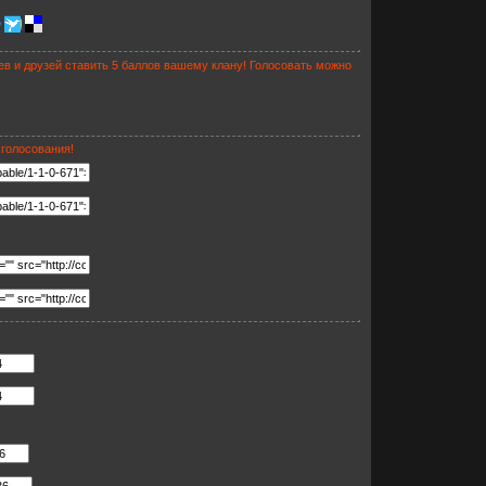
ев и друзей ставить 5 баллов вашему клану! Голосовать можно
 голосования!