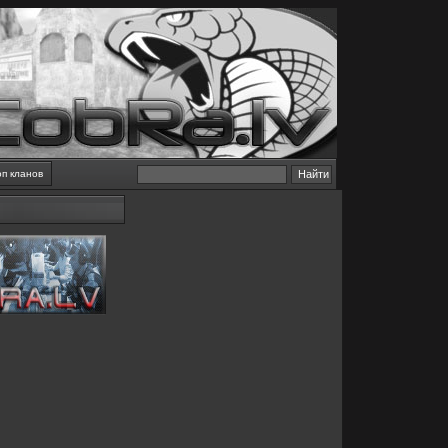
оп кланов