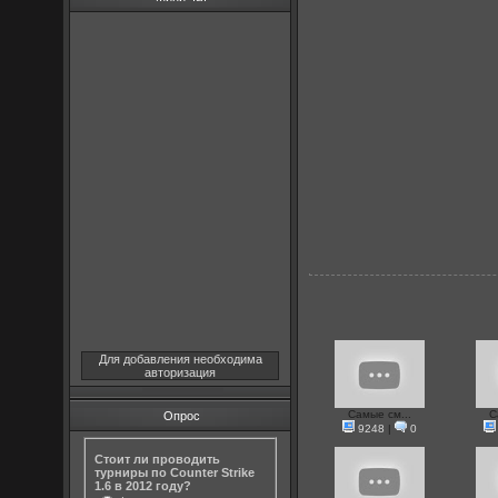
Для добавления необходима
авторизация
Самые см...
С
Опрос
9248
|
0
Стоит ли проводить
турниры по Counter Strike
1.6 в 2012 году?