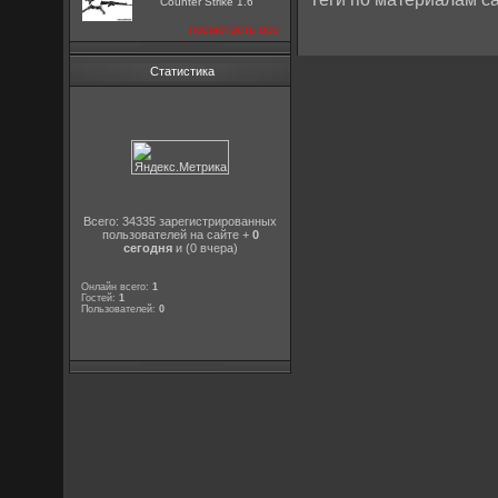
Counter Strike 1.6
посмотреть все
Статистика
Всего: 34335 зарегистрированных
пользователей на сайте +
0
сегодня
и (0 вчера)
Онлайн всего:
1
Гостей:
1
Пользователей:
0